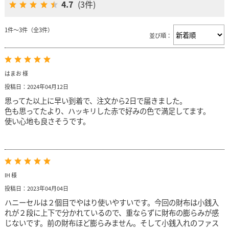
4.7
(3件)
1件～3件（全3件）
並び順：
はまお 様
投稿日：2024年04月12日
思ってた以上に早い到着で、注文から2日で届きました。
色も思ってたより、ハッキリした赤で好みの色で満足してます。
使い心地も良さそうです。
IH 様
投稿日：2023年04月04日
ハニーセルは２個目でやはり使いやすいです。今回の財布は小銭入
れが２段に上下で分かれているので、重ならずに財布の膨らみが感
じないです。前の財布ほど膨らみません。そして小銭入れのファス