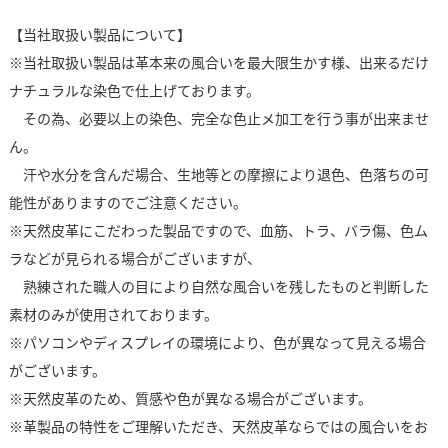
【当社取扱い製品について】
※当社取扱い製品は革本来の風合いを最大限生かす様、出来るだけ
ナチュラルな染色で仕上げております。
その為、必要以上の染色、完全な色止メ加工を行う事が出来ませ
ん。
汗や水分を含んだ場合、生地等との摩擦により退色、色落ちの可
能性がありますのでご注意ください。
※天然皮革にこだわった製品ですので、血筋、トラ、バラ傷、色ム
ラなどが見られる場合がございますが、
熟練された職人の目により自然な風合いを残したものと判断した
素材のみが使用されております。
※パソコンやディスプレイの環境により、色が異なって見える場合
がございます。
※天然皮革のため、質感や色が異なる場合がございます。
※革製品の特性をご理解いただき、天然皮革ならではの風合いをお