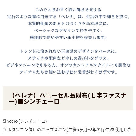
【ヘレナ】ハニーセル長財布(Ｌ字ファスナ
ー)■シンチェーロ
Sincero (シンチェーロ)
フルタンニン鞣しのキップスキン(生後6ヶ月~2年の仔牛)を使用した