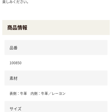
楽しみください。
商品情報
品番
100850
素材
表側：牛革 内側：牛革／レーヨン
サイズ