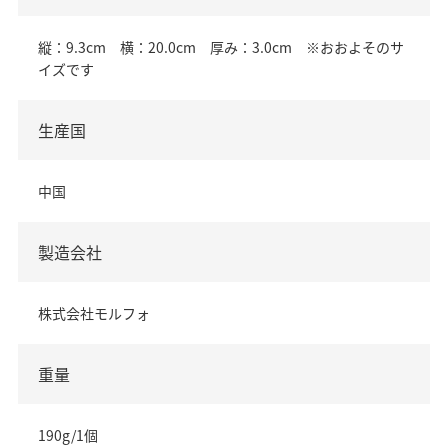
縦：9.3cm 横：20.0cm 厚み：3.0cm ※おおよそのサ
イズです
生産国
中国
製造会社
株式会社モルフォ
重量
190g/1個