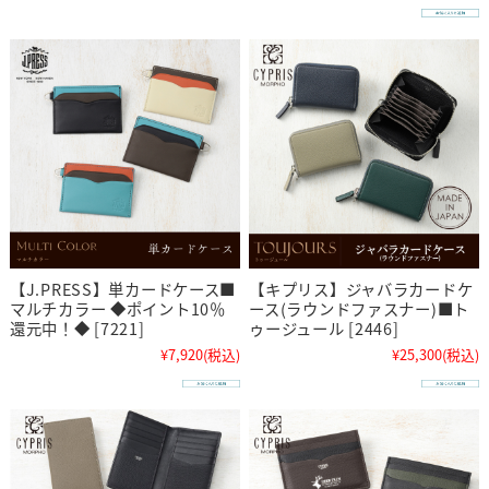
【J.PRESS】単カードケース■
【キプリス】ジャバラカードケ
マルチカラー ◆ポイント10％
ース(ラウンドファスナー)■ト
還元中！◆ [7221]
ゥージュール [2446]
¥7,920
(税込)
¥25,300
(税込)