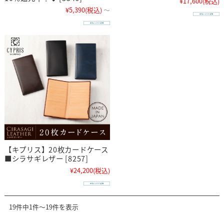
¥17,600
(税込)
¥5,390
(税込)
～
【キプリス】20枚カードケース
■シラサギレザー [8257]
¥24,200
(税込)
19件中1件～19件を表示