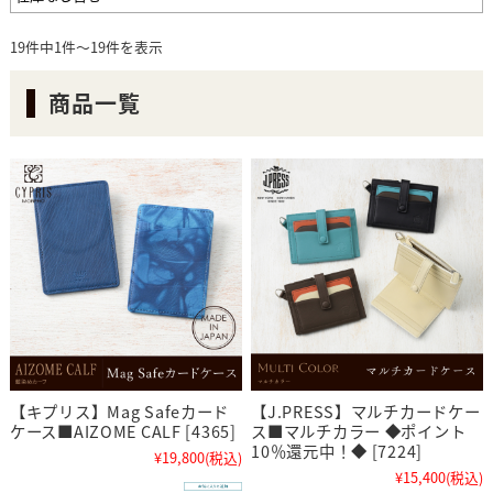
19件中1件～19件を表示
商品一覧
【キプリス】Mag Safeカード
【J.PRESS】マルチカードケー
ケース■AIZOME CALF [4365]
ス■マルチカラー ◆ポイント
10％還元中！◆ [7224]
¥19,800
(税込)
¥15,400
(税込)