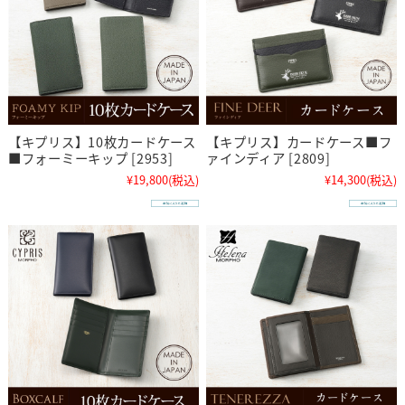
【キプリス】10枚カードケース
【キプリス】カードケース■フ
■フォーミーキップ [2953]
ァインディア [2809]
¥19,800
(税込)
¥14,300
(税込)