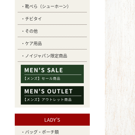
靴べら（シューホーン）
チビタイ
その他
ケア用品
ノイジャパン限定商品
LADY’S
バッグ・ポーチ類