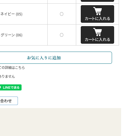
ネイビー (05)
○
グリーン (06)
○
ての詳細はこちら
ありません