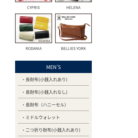
CYPRIS
HELENA
RODANIA
BELLIES YORK
MEN’S
長財布(小銭入れあり)
長財布(小銭入れなし)
長財布（ハニーセル）
ミドルウォレット
二つ折り財布(小銭入れあり)