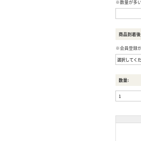
※数量が多
商品到着後
※会員登録
数量: