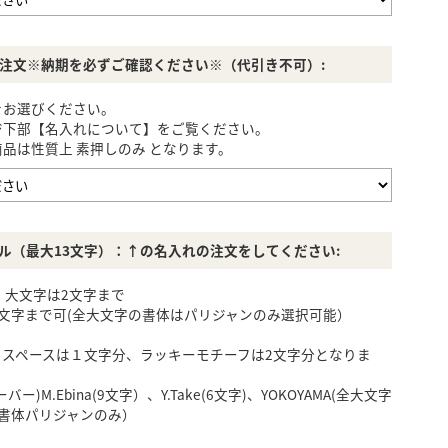
注文※納期を必ずご確認ください※（代引き不可）:
をお選びください。
ジ下部【名入れについて】をご覧ください。
品は性質上 素押しのみ となります。
ル（最大13文字）：↑の名入れの注文をしてください:
 大文字は2文字まで
文字まで可(全大文字の書体はパリジャンのみ選択可能）
、スペースは１文字分、ラッキーモチーフは2文字分となりま
ー)M.Ebina(9文字）、Y.Take(6文字)、YOKOYAMA(全大文字
・書体パリジャンのみ）