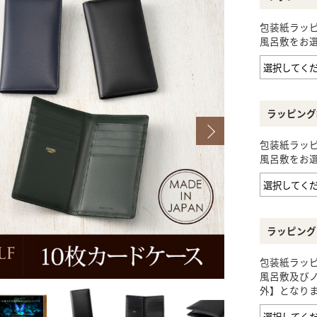
包装紙ラッ
風呂敷をお選
HELENA
RODANIA
ラッピング
包装紙ラッ
風呂敷をお選
ラッピング
包装紙ラッ
風呂敷及び
外】となり