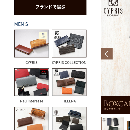
ブランドで選ぶ
CYPRIS
MEN’S
CYPRIS
CYPRIS COLLECTION
Neu Interesse
HELENA