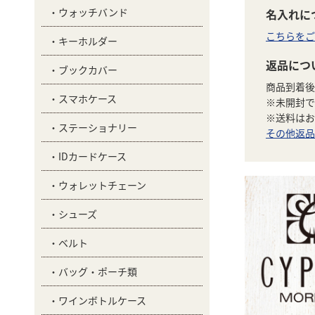
ウォッチバンド
名入れに
こちらをご
キーホルダー
返品につ
ブックカバー
商品到着後
スマホケース
※未開封で
※送料はお
ステーショナリー
その他返品
IDカードケース
ウォレットチェーン
シューズ
ベルト
バッグ・ポーチ類
ワインボトルケース