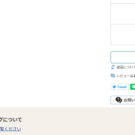
返品につい
レビューは
グについて
覧ください