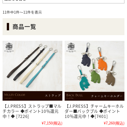
11件中1件～11件を表示
商品一覧
【J.PRESS】ストラップ■マル
【J.PRESS】チャームキーホル
チカラー ◆ポイント10％還元
ダー■バックブル ◆ポイント
中！◆ [7226]
10％還元中！◆[7401]
¥7,150
(税込)
¥7,260
(税込)