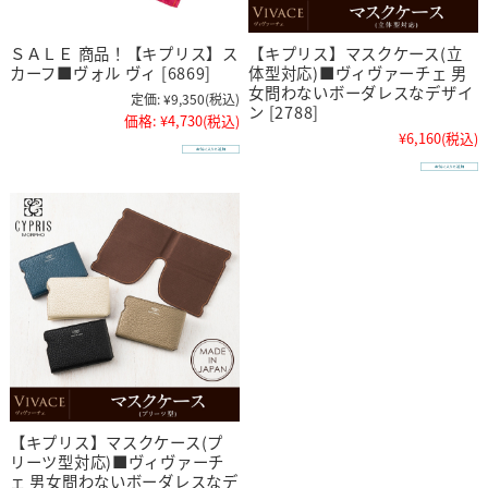
ＳＡＬＥ 商品！【キプリス】ス
【キプリス】マスクケース(立
カーフ■ヴォル ヴィ [6869]
体型対応)■ヴィヴァーチェ 男
女問わないボーダレスなデザイ
定価:
¥9,350
(税込)
ン [2788]
価格:
¥4,730
(税込)
¥6,160
(税込)
【キプリス】マスクケース(プ
リーツ型対応)■ヴィヴァーチ
ェ 男女問わないボーダレスなデ