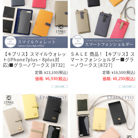
【キプリス】スマイルウォレッ
ＳＡＬＥ 商品！【キプリス】ス
ト(iPhone7plus・8plus対
マートフォンショルダー■グラ
応)■グラーノワークス [8732]
ーノワークス [8727]
定価:
¥23,100
(税込)
定価:
¥16,500
(税込)
価格:
¥6,930
(税込)
価格:
¥8,250
(税込)