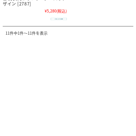
ザイン [2787]
¥5,280
(税込)
11件中1件～11件を表示