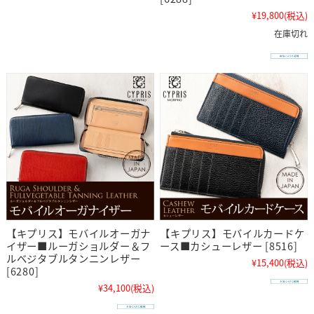
¥19,800
(税込)
在庫切れ
【キプリス】モバイルオーガナ
【キプリス】モバイルカードケ
イザー■ルーガショルダー＆フ
ース■カシューレザー [8516]
ルベジタブルタンニンレザー
¥15,400
(税込)
[6280]
¥34,100
(税込)