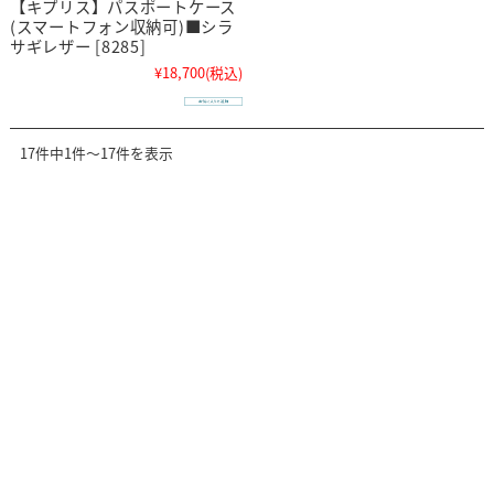
【キプリス】パスポートケース
(スマートフォン収納可)■シラ
サギレザー [8285]
¥18,700
(税込)
17件中1件～17件を表示