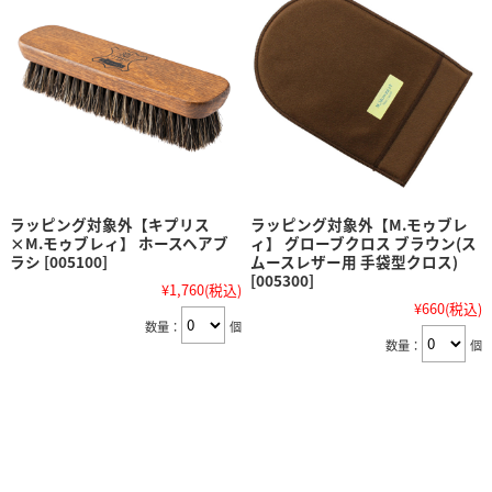
ラッピング対象外【キプリス
ラッピング対象外【M.モゥブレ
×M.モゥブレィ】 ホースヘアブ
ィ】 グローブクロス ブラウン(ス
ラシ [005100]
ムースレザー用 手袋型クロス)
[005300]
¥1,760
(税込)
¥660
(税込)
数量：
個
数量：
個