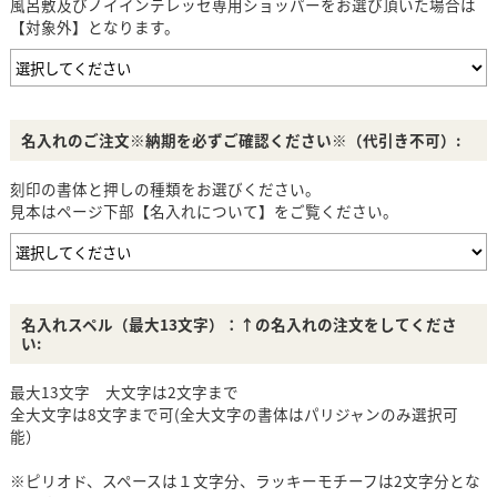
風呂敷及びノイインテレッセ専用ショッパーをお選び頂いた場合は
【対象外】となります。
名入れのご注文※納期を必ずご確認ください※（代引き不可）:
刻印の書体と押しの種類をお選びください。
見本はページ下部【名入れについて】をご覧ください。
名入れスペル（最大13文字）：↑の名入れの注文をしてくださ
い:
最大13文字 大文字は2文字まで
全大文字は8文字まで可(全大文字の書体はパリジャンのみ選択可
能）
※ピリオド、スペースは１文字分、ラッキーモチーフは2文字分とな