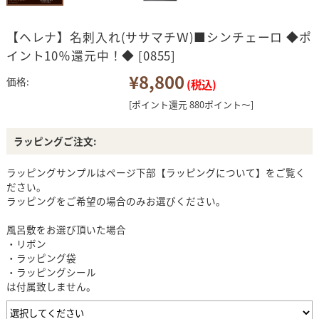
【ヘレナ】名刺入れ(ササマチＷ)■シンチェーロ ◆ポ
イント10％還元中！◆ [0855]
¥8,800
価格:
(税込)
[ポイント還元 880ポイント～]
ラッピングご注文:
ラッピングサンプルはページ下部【ラッピングについて】をご覧く
ださい。
ラッピングをご希望の場合のみお選びください。
風呂敷をお選び頂いた場合
・リボン
・ラッピング袋
・ラッピングシール
は付属致しません。