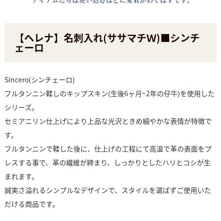
【ヘレナ】名刺入れ(ササマチＷ)■シンチ
ェーロ
Sincero(シンチェーロ)
フルタンニン鞣しのキップスキン(生後6ヶ月~2年の仔牛)を使用した
シリーズ。
セミアニリン仕上げにより上品な光沢ときめ細やかな表情が特徴で
す。
フルタンニンで鞣した後に、仕上げの工程にて高温で革の表面をプ
レスする事で、革の繊維が締まり、しっかりとしたハリとコシが生
まれます。
誠実さ溢れるシンプルなデザインで、スタイルを選ばずご使用いた
だける商品です。