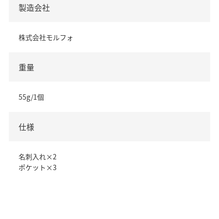
製造会社
株式会社モルフォ
重量
55g/1個
仕様
名刺入れ×2
ポケット×3