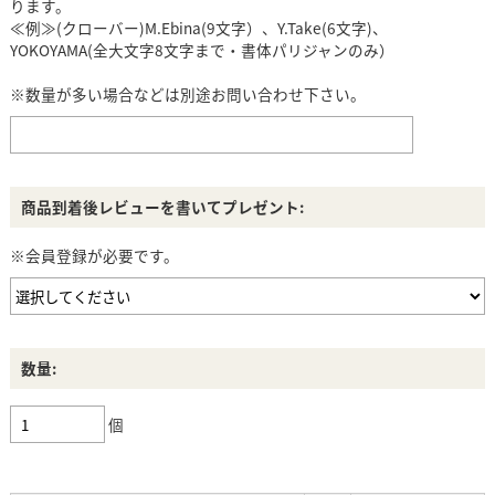
ります。
≪例≫(クローバー)M.Ebina(9文字）、Y.Take(6文字)、
YOKOYAMA(全大文字8文字まで・書体パリジャンのみ）
※数量が多い場合などは別途お問い合わせ下さい。
商品到着後レビューを書いてプレゼント:
※会員登録が必要です。
数量:
個