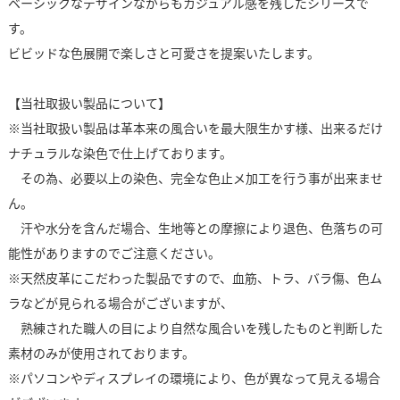
ベーシックなデザインながらもカジュアル感を残したシリーズで
す。
ビビッドな色展開で楽しさと可愛さを提案いたします。
【当社取扱い製品について】
※当社取扱い製品は革本来の風合いを最大限生かす様、出来るだけ
ナチュラルな染色で仕上げております。
その為、必要以上の染色、完全な色止メ加工を行う事が出来ませ
ん。
汗や水分を含んだ場合、生地等との摩擦により退色、色落ちの可
能性がありますのでご注意ください。
※天然皮革にこだわった製品ですので、血筋、トラ、バラ傷、色ム
ラなどが見られる場合がございますが、
熟練された職人の目により自然な風合いを残したものと判断した
素材のみが使用されております。
※パソコンやディスプレイの環境により、色が異なって見える場合