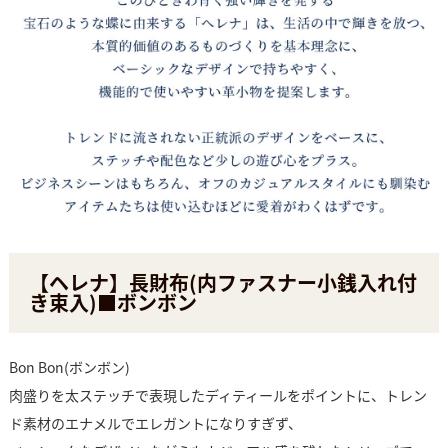
【ヘレナ】長財布(内ファスナー小銭入れ付
き束入)■ボンボン
Bon Bon(ボンボン)
肉盛りを太ステッチで表現したディティールをポイントに、トレン
ド素材のエナメルでエレガントになりすぎず、