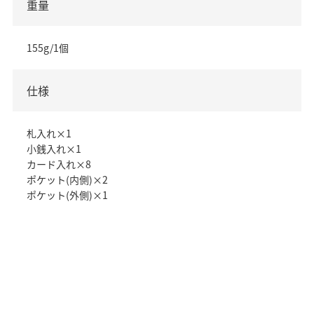
重量
155g/1個
仕様
札入れ×1
小銭入れ×1
カード入れ×8
ポケット(内側)×2
ポケット(外側)×1