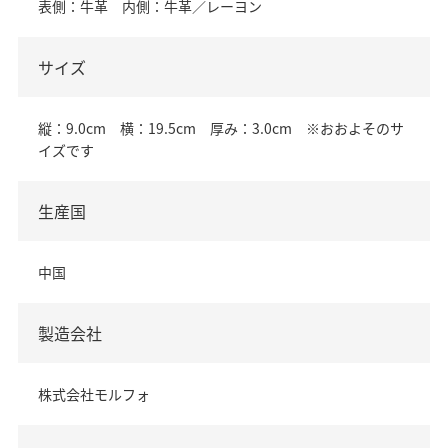
表側：牛革 内側：牛革／レーヨン
サイズ
縦：9.0cm 横：19.5cm 厚み：3.0cm ※おおよそのサ
イズです
生産国
中国
製造会社
株式会社モルフォ