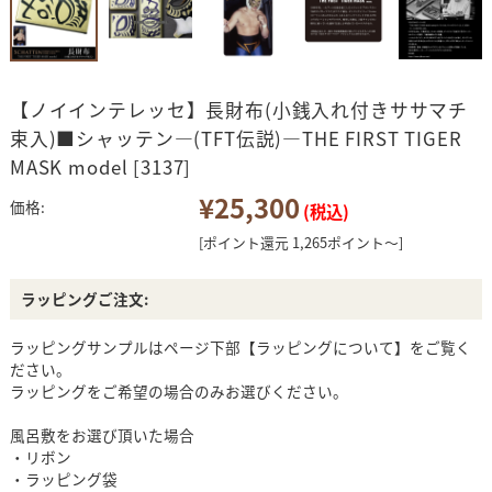
【ノイインテレッセ】長財布(小銭入れ付きササマチ
束入)■シャッテン―(TFT伝説)―THE FIRST TIGER
MASK model [3137]
¥25,300
価格:
(税込)
[ポイント還元 1,265ポイント～]
ラッピングご注文:
ラッピングサンプルはページ下部【ラッピングについて】をご覧く
ださい。
ラッピングをご希望の場合のみお選びください。
風呂敷をお選び頂いた場合
・リボン
・ラッピング袋