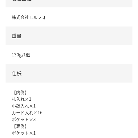
株式会社モルフォ
重量
130g/1個
仕様
【内側】
札入れ×1
小銭入れ×1
カード入れ×16
ポケット×3
【表側】
ポケット×1