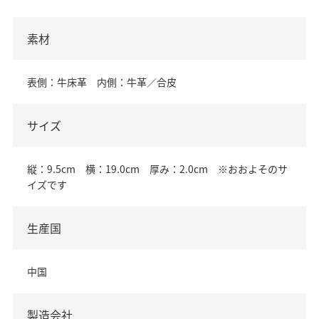
素材
表側：牛床革 内側：牛革／合皮
サイズ
縦：9.5cm 横：19.0cm 厚み：2.0cm ※おおよそのサ
イズです
生産国
中国
製造会社