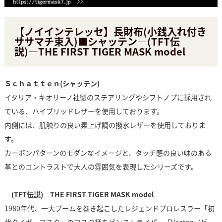
【ノイインテレッセ】長財布(小銭入れ付き
ササマチ束入)■シャッテン―(TFT伝
説)―THE FIRST TIGER MASK model
Ｓｃｈａｔｔｅｎ(シャッテン)
イタリア・キオリーノ社製のステアリングやシフトノプに採用され
ている、ハイブリッドレザーを使用しております。
内側には、肌触りの良い素上げ調の撥水レザーを使用しておりま
す。
カーボンパターンのモダンなイメージと、タッチ感の良い味のある
革とのコントラストで大人の雰囲気を表現したシリーズです。
―(TFT伝説)―THE FIRST TIGER MASK model
1980年代、一大ブームを巻き起こしたレジェンドプロレスラー「初