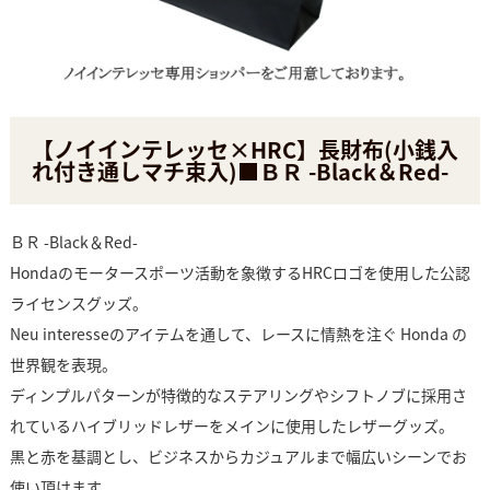
【ノイインテレッセ×HRC】長財布(小銭入
れ付き通しマチ束入)■ＢＲ -Black＆Red-
ＢＲ -Black＆Red-
Hondaのモータースポーツ活動を象徴するHRCロゴを使用した公認
ライセンスグッズ。
Neu interesseのアイテムを通して、レースに情熱を注ぐ Honda の
世界観を表現。
ディンプルパターンが特徴的なステアリングやシフトノブに採用さ
れているハイブリッドレザーをメインに使用したレザーグッズ。
黒と赤を基調とし、ビジネスからカジュアルまで幅広いシーンでお
使い頂けます。