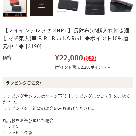
【ノイインテレッセ×HRC】長財布(小銭入れ付き通
しマチ束入)■ＢＲ -Black＆Red- ◆ポイント10％還
元中！◆ [3190]
¥22,000
価格:
(税込)
[ポイント還元 2,200ポイント～]
ラッピングご注文:
ラッピングサンプルはページ下部【ラッピングについて】をご覧く
ださい。
ラッピングをご希望の場合のみお選びください。
風呂敷をお選び頂いた場合
・リボン
・ラッピング袋