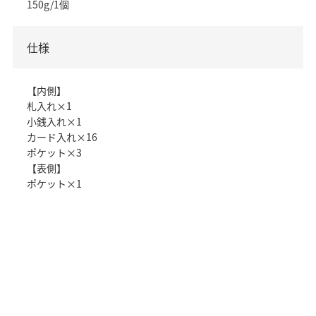
150g/1個
仕様
【内側】
札入れ×1
小銭入れ×1
カード入れ×16
ポケット×3
【表側】
ポケット×1