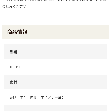
楽しみください。
商品情報
品番
103190
素材
表側：牛革 内側：牛革／レーヨン