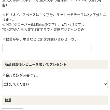
能）
※ピリオド、スペースは１文字分、ラッキーモチーフは2文字分とな
ります。
≪例≫(クローバー)M.Ebina(9文字）、Y.Take(6文字)、
YOKOYAMA(全大文字8文字まで・書体パリジャンのみ）
※数量が多い場合などは別途お問い合わせ下さい。
商品到着後レビューを書いてプレゼント:
※会員登録が必要です。
数量: