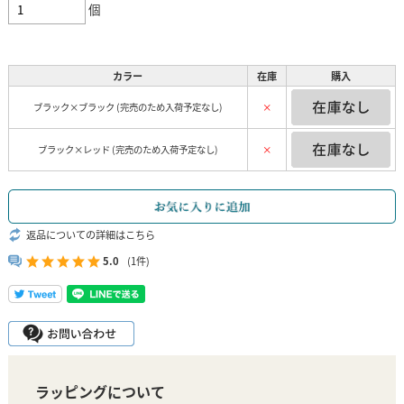
個
カラー
在庫
購入
ブラック×ブラック (完売のため入荷予定なし)
×
ブラック×レッド (完売のため入荷予定なし)
×
返品についての詳細はこちら
5.0
(1件)
ラッピングについて