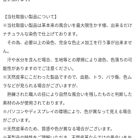
【当社取扱い製品について】
※当社取扱い製品は革本来の風合いを最大限生かす様、出来るだけ
ナチュラルな染色で仕上げております。
その為、必要以上の染色、完全な色止メ加工を行う事が出来ませ
ん。
汗や水分を含んだ場合、生地等との摩擦により退色、色落ちの可
能性がありますのでご注意ください。
※天然皮革にこだわった製品ですので、血筋、トラ、バラ傷、色ム
ラなどが見られる場合がございますが、
熟練された職人の目により自然な風合いを残したものと判断した
素材のみが使用されております。
※パソコンやディスプレイの環境により、色が異なって見える場合
がございます。
※天然皮革のため、質感や色が異なる場合がございます。
※革製品の特性をご理解いただき、天然皮革ならではの風合いをお