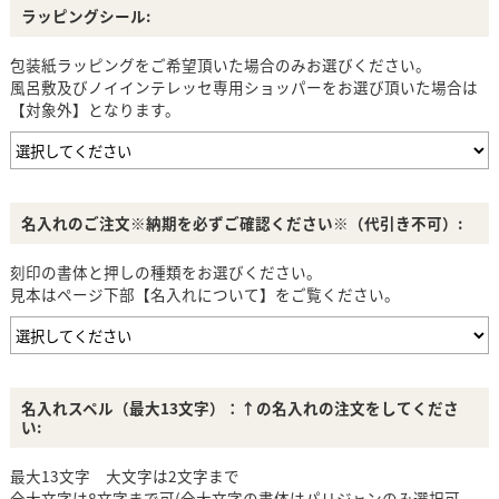
ラッピングシール:
包装紙ラッピングをご希望頂いた場合のみお選びください。
風呂敷及びノイインテレッセ専用ショッパーをお選び頂いた場合は
【対象外】となります。
名入れのご注文※納期を必ずご確認ください※（代引き不可）:
刻印の書体と押しの種類をお選びください。
見本はページ下部【名入れについて】をご覧ください。
名入れスペル（最大13文字）：↑の名入れの注文をしてくださ
い:
最大13文字 大文字は2文字まで
全大文字は8文字まで可(全大文字の書体はパリジャンのみ選択可