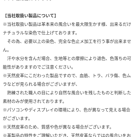
【当社取扱い製品について】
※当社取扱い製品は革本来の風合いを最大限生かす様、出来るだけ
ナチュラルな染色で仕上げております。
その為、必要以上の染色、完全な色止メ加工を行う事が出来ませ
ん。
汗や水分を含んだ場合、生地等との摩擦により退色、色落ちの可
能性がありますのでご注意ください。
※天然皮革にこだわった製品ですので、血筋、トラ、バラ傷、色ム
ラなどが見られる場合がございますが、
熟練された職人の目により自然な風合いを残したものと判断した
素材のみが使用されております。
※パソコンやディスプレイの環境により、色が異なって見える場合
がございます。
※天然皮革のため、質感や色が異なる場合がございます。
※革製品の特性をご理解いただき、天然皮革ならではの風合いをお