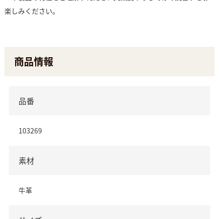
楽しみください。
商品情報
品番
103269
素材
牛革