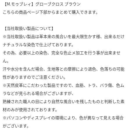
【M.モゥブレィ】グローブクロス ブラウン
こちらの商品ページ下部からまとめて購入できます。
【当社取扱い製品について】
※当社取扱い製品は革本来の風合いを最大限生かす様、出来るだけ
ナチュラルな染色で仕上げております。
その為、必要以上の染色、完全な色止メ加工を行う事が出来ませ
ん。
汗や水分を含んだ場合、生地等との摩擦により退色、色落ちの可能
性がありますのでご注意ください。
※天然皮革にこだわった製品ですので、血筋、トラ、バラ傷、色ム
ラなどが見られる場合がございますが、
熟練された職人の目により自然な風合いを残したものと判断した素
材のみが使用されております。
※パソコンやディスプレイの環境により、色が異なって見える場合
がございます。