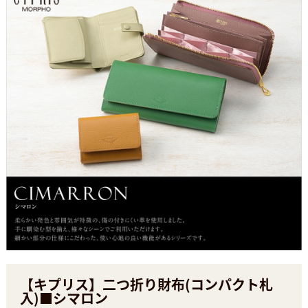
【キプリス】二つ折り財布(コンパクト札
入)■シマロン