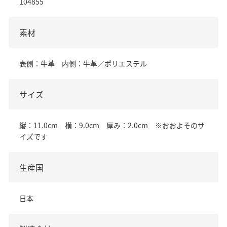
104855
素材
表側：牛革 内側：牛革／ポリエステル
サイズ
縦：11.0cm 横：9.0cm 厚み：2.0cm ※おおよそのサ
イズです
生産国
日本