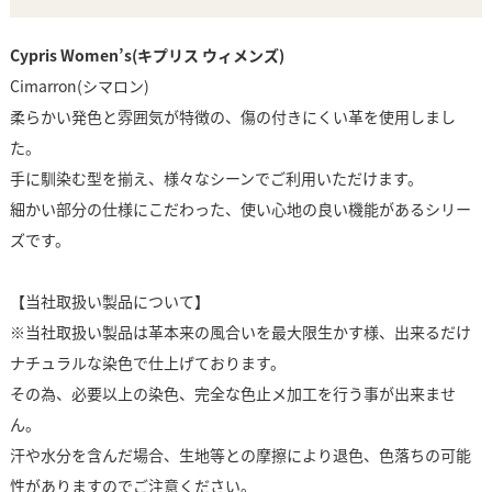
Cypris Women’s(キプリス ウィメンズ)
Cimarron(シマロン)
柔らかい発色と雰囲気が特徴の、傷の付きにくい革を使用しまし
た。
手に馴染む型を揃え、様々なシーンでご利用いただけます。
細かい部分の仕様にこだわった、使い心地の良い機能があるシリー
ズです。
【当社取扱い製品について】
※当社取扱い製品は革本来の風合いを最大限生かす様、出来るだけ
ナチュラルな染色で仕上げております。
その為、必要以上の染色、完全な色止メ加工を行う事が出来ませ
ん。
汗や水分を含んだ場合、生地等との摩擦により退色、色落ちの可能
性がありますのでご注意ください。