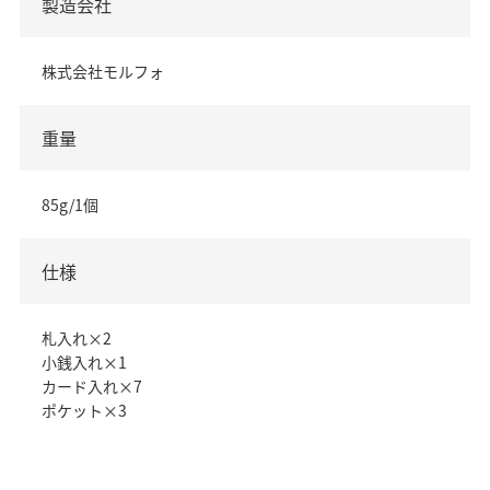
製造会社
株式会社モルフォ
重量
85g/1個
仕様
札入れ×2
小銭入れ×1
カード入れ×7
ポケット×3