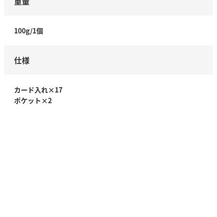
重量
100g/1個
仕様
カード入れ×17
ポケット×2