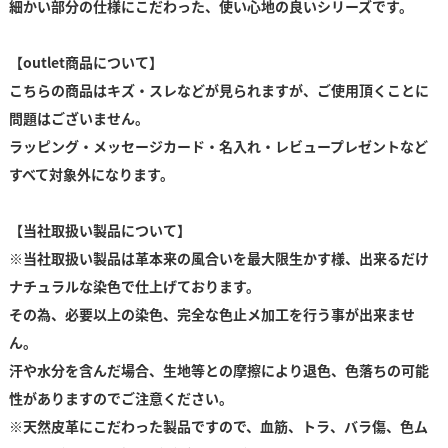
細かい部分の仕様にこだわった、使い心地の良いシリーズです。
【outlet商品について】
こちらの商品はキズ・スレなどが見られますが、ご使用頂くことに
問題はございません。
ラッピング・メッセージカード・名入れ・レビュープレゼントなど
すべて対象外になります。
【当社取扱い製品について】
※当社取扱い製品は革本来の風合いを最大限生かす様、出来るだけ
ナチュラルな染色で仕上げております。
その為、必要以上の染色、完全な色止メ加工を行う事が出来ませ
ん。
汗や水分を含んだ場合、生地等との摩擦により退色、色落ちの可能
性がありますのでご注意ください。
※天然皮革にこだわった製品ですので、血筋、トラ、バラ傷、色ム