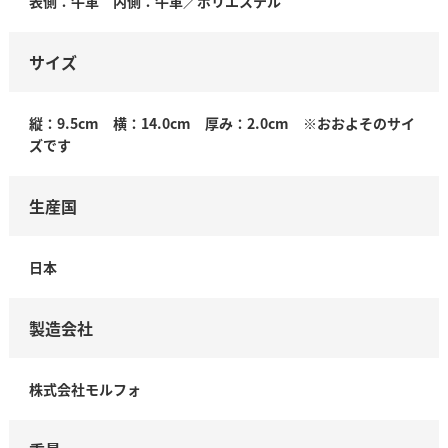
表側：牛革 内側：牛革／ポリエステル
サイズ
縦：9.5cm 横：14.0cm 厚み：2.0cm ※おおよそのサイ
ズです
生産国
日本
製造会社
株式会社モルフォ