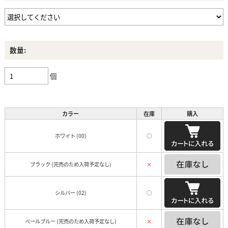
数量:
個
カラー
在庫
購入
ホワイト (00)
○
ブラック (完売のため入荷予定なし)
×
シルバー (02)
○
ペールブルー (完売のため入荷予定なし)
×