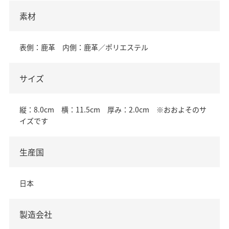
素材
表側：鹿革 内側：鹿革／ポリエステル
サイズ
縦：8.0cm 横：11.5cm 厚み：2.0cm ※おおよそのサ
イズです
生産国
日本
製造会社