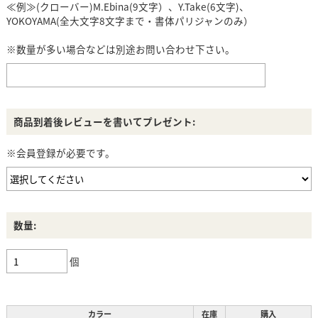
≪例≫(クローバー)M.Ebina(9文字）、Y.Take(6文字)、
YOKOYAMA(全大文字8文字まで・書体パリジャンのみ）
※数量が多い場合などは別途お問い合わせ下さい。
商品到着後レビューを書いてプレゼント:
※会員登録が必要です。
数量:
個
カラー
在庫
購入