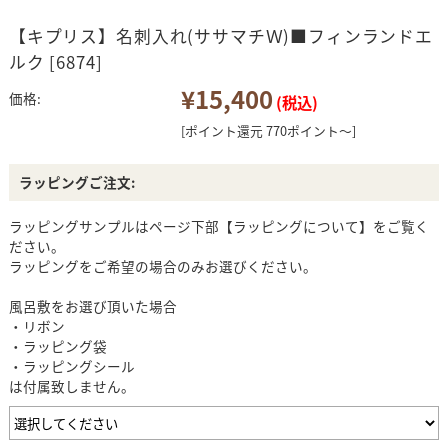
【キプリス】名刺入れ(ササマチＷ)■フィンランドエ
ルク [6874]
¥15,400
価格:
(税込)
[ポイント還元 770ポイント～]
ラッピングご注文:
ラッピングサンプルはページ下部【ラッピングについて】をご覧く
ださい。
ラッピングをご希望の場合のみお選びください。
風呂敷をお選び頂いた場合
・リボン
・ラッピング袋
・ラッピングシール
は付属致しません。