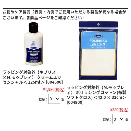
お勧めケア製品（表側・内側でご使用いただける製品が異なる場合が
ございます。各商品ページをご確認ください）
ラッピング対象外【キプリス
×M.モゥブレィ】 クリームエッ
センシャル＜ 125ml ＞ [004600]
ラッピング対象外【M.モゥブレ
¥1,980
(税込)
ィ】 ポリッシングコットン(布製
ソフトクロス) ＜42.0 × 33cm＞
数量：
個
[004900]
¥550
(税込)
数量：
個