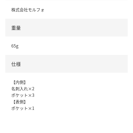
株式会社モルフォ
重量
65g
仕様
【内側】
名刺入れ×2
ポケット×3
【表側】
ポケット×1