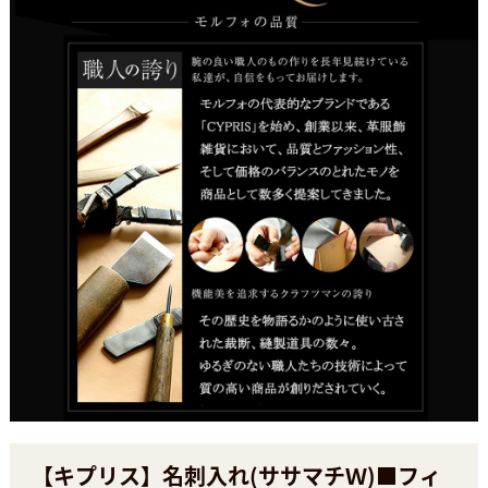
【キプリス】名刺入れ(ササマチＷ)■フィ