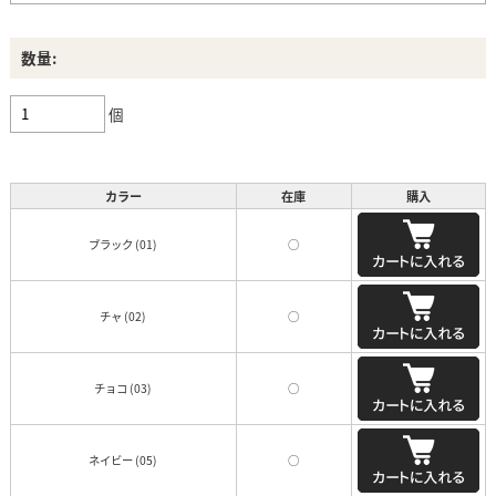
数量:
個
カラー
在庫
購入
ブラック (01)
○
チャ (02)
○
チョコ (03)
○
ネイビー (05)
○