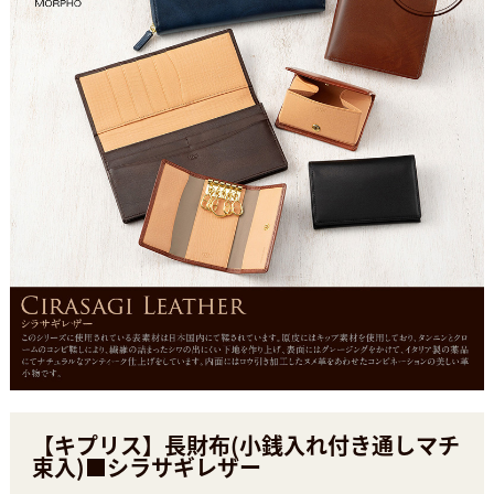
【キプリス】長財布(小銭入れ付き通しマチ
束入)■シラサギレザー