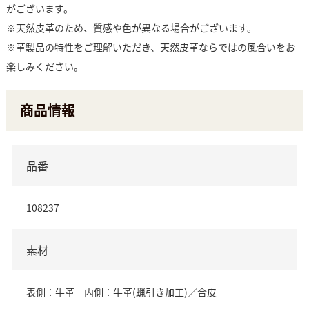
がございます。
※天然皮革のため、質感や色が異なる場合がございます。
※革製品の特性をご理解いただき、天然皮革ならではの風合いをお
楽しみください。
商品情報
品番
108237
素材
表側：牛革 内側：牛革(蝋引き加工)／合皮