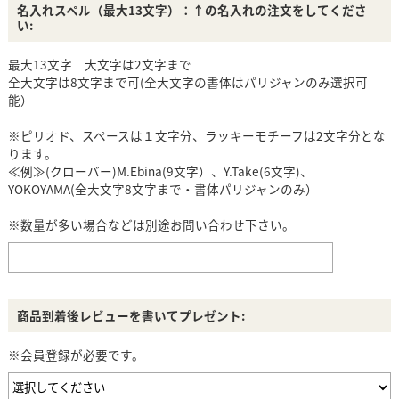
名入れスペル（最大13文字）：↑の名入れの注文をしてくださ
い:
最大13文字 大文字は2文字まで
全大文字は8文字まで可(全大文字の書体はパリジャンのみ選択可
能）
※ピリオド、スペースは１文字分、ラッキーモチーフは2文字分とな
ります。
≪例≫(クローバー)M.Ebina(9文字）、Y.Take(6文字)、
YOKOYAMA(全大文字8文字まで・書体パリジャンのみ）
※数量が多い場合などは別途お問い合わせ下さい。
商品到着後レビューを書いてプレゼント:
※会員登録が必要です。