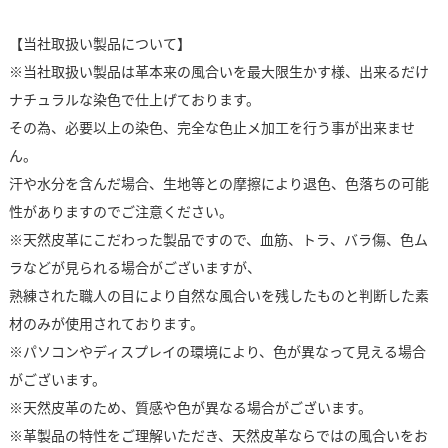
【当社取扱い製品について】
※当社取扱い製品は革本来の風合いを最大限生かす様、出来るだけ
ナチュラルな染色で仕上げております。
その為、必要以上の染色、完全な色止メ加工を行う事が出来ませ
ん。
汗や水分を含んだ場合、生地等との摩擦により退色、色落ちの可能
性がありますのでご注意ください。
※天然皮革にこだわった製品ですので、血筋、トラ、バラ傷、色ム
ラなどが見られる場合がございますが、
熟練された職人の目により自然な風合いを残したものと判断した素
材のみが使用されております。
※パソコンやディスプレイの環境により、色が異なって見える場合
がございます。
※天然皮革のため、質感や色が異なる場合がございます。
※革製品の特性をご理解いただき、天然皮革ならではの風合いをお