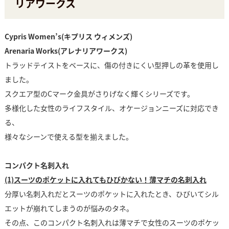
リアワークス
Cypris Women’s(キプリス ウィメンズ)
Arenaria Works(アレナリアワークス)
トラッドテイストをベースに、傷の付きにくい型押しの革を使用し
ました。
スクエア型のCマーク金具がさりげなく輝くシリーズです。
多様化した女性のライフスタイル、オケージョンニーズに対応でき
る、
様々なシーンで使える型を揃えました。
コンパクト名刺入れ
(1)スーツのポケットに入れてもひびかない！薄マチの名刺入れ
分厚い名刺入れだとスーツのポケットに入れたとき、ひびいてシル
エットが崩れてしまうのが悩みのタネ。
その点、このコンパクト名刺入れは薄マチで女性のスーツのポケッ