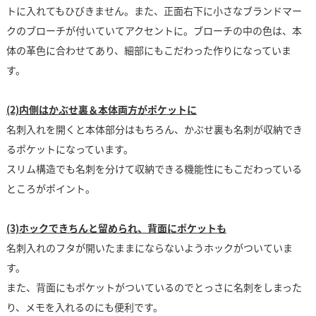
トに入れてもひびきません。また、正面右下に小さなブランドマー
クのブローチが付いていてアクセントに。ブローチの中の色は、本
体の革色に合わせてあり、細部にもこだわった作りになっていま
す。
(2)内側はかぶせ裏＆本体両方がポケットに
名刺入れを開くと本体部分はもちろん、かぶせ裏も名刺が収納でき
るポケットになっています。
スリム構造でも名刺を分けて収納できる機能性にもこだわっている
ところがポイント。
(3)ホックできちんと留められ、背面にポケットも
名刺入れのフタが開いたままにならないようホックがついていま
す。
また、背面にもポケットがついているのでとっさに名刺をしまった
り、メモを入れるのにも便利です。