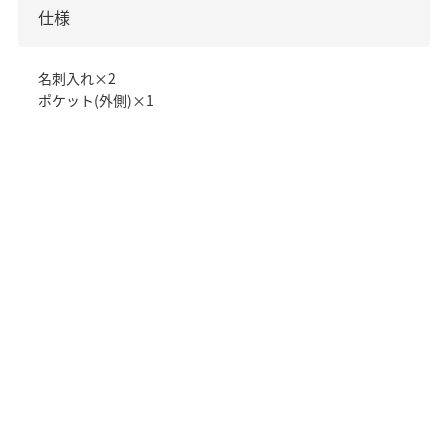
仕様
名刺入れ×2
ポケット(外側)×1