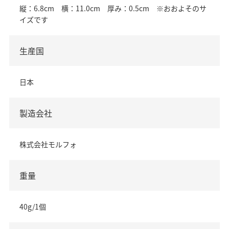
縦：6.8cm 横：11.0cm 厚み：0.5cm ※おおよそのサ
イズです
生産国
日本
製造会社
株式会社モルフォ
重量
40g/1個