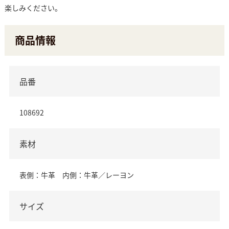
楽しみください。
商品情報
品番
108692
素材
表側：牛革 内側：牛革／レーヨン
サイズ