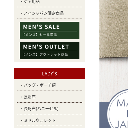
ケア用品
ノイジャパン限定商品
LADY’S
バッグ・ポーチ類
長財布
長財布(ハニーセル)
ミドルウォレット