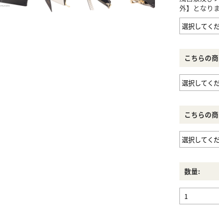
外】となり
こちらの商
こちらの商
数量: