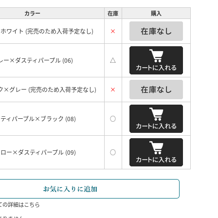
カラー
在庫
購入
ホワイト (完売のため入荷予定なし)
×
レー×ダスティパープル (06)
△
ク×グレー (完売のため入荷予定なし)
×
ティパープル×ブラック (08)
○
ロー×ダスティパープル (09)
○
ての詳細はこちら