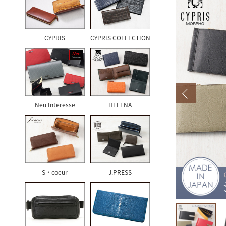
CYPRIS
CYPRIS COLLECTION
Neu Interesse
HELENA
S・coeur
J.PRESS