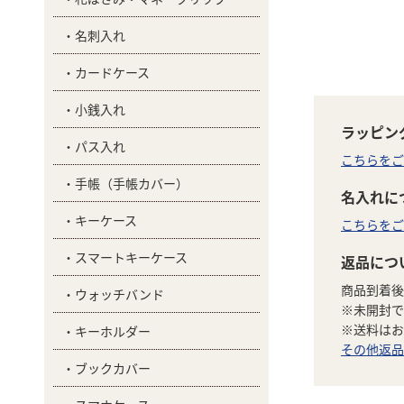
名刺入れ
カードケース
小銭入れ
ラッピン
パス入れ
こちらをご
手帳（手帳カバー）
名入れに
キーケース
こちらをご
スマートキーケース
返品につ
商品到着後
ウォッチバンド
※未開封で
※送料はお
キーホルダー
その他返品
ブックカバー