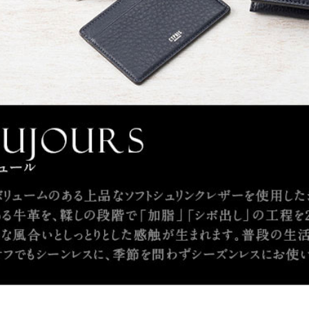
HELENA
RODANIA