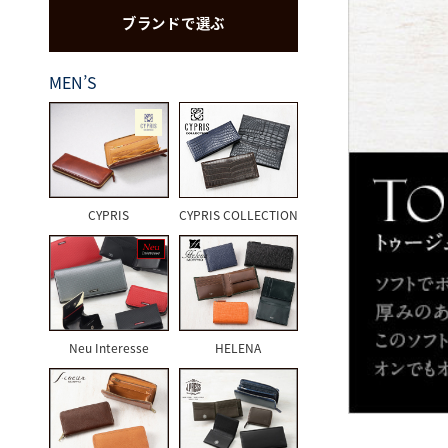
ブランドで選ぶ
CYPRIS
MEN’S
CYPRIS
CYPRIS COLLECTION
Neu Interesse
HELENA