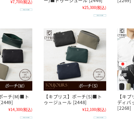
¥7,700
(税込)
¥25,300
(税込)
ーチ(M)■ト
【キプリス】ポーチ(S)■ト
【キプ
449]
ゥージュール [2448]
ディバ
[2268]
¥14,300
(税込)
¥12,100
(税込)