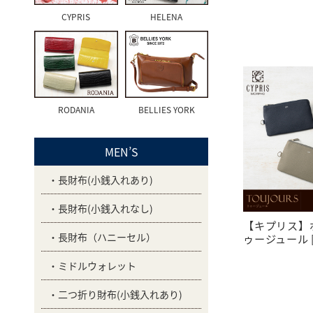
CYPRIS
HELENA
RODANIA
BELLIES YORK
MEN’S
長財布(小銭入れあり)
長財布(小銭入れなし)
【キプリス】ポ
長財布（ハニーセル）
ゥージュール [2
ミドルウォレット
二つ折り財布(小銭入れあり)