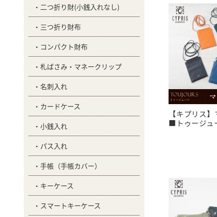
二つ折り財(小銭入れなし)
三つ折り財布
コンパクト財布
札ばさみ・マネークリップ
名刺入れ
カードケース
【キプリス】
■トゥージュール
小銭入れ
パス入れ
手帳（手帳カバー）
キーケース
スマートキーケース