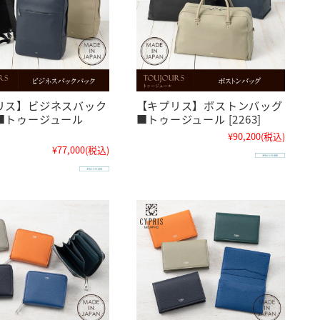
リス】ビジネスバック
【キプリス】ボストンバッグ
■トゥージュール
■トゥージュール [2263]
¥90,200
(税込)
¥77,000
(税込)