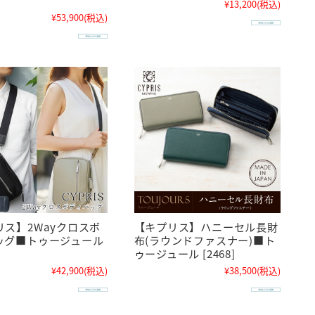
¥13,200
(税込)
¥53,900
(税込)
リス】2Wayクロスボ
【キプリス】ハニーセル長財
ッグ■トゥージュール
布(ラウンドファスナー)■ト
ゥージュール [2468]
¥42,900
(税込)
¥38,500
(税込)