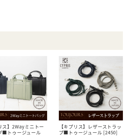
リス】2Wayミニトー
【キプリス】レザーストラッ
グ■トゥージュール
プ■トゥージュール [2450]