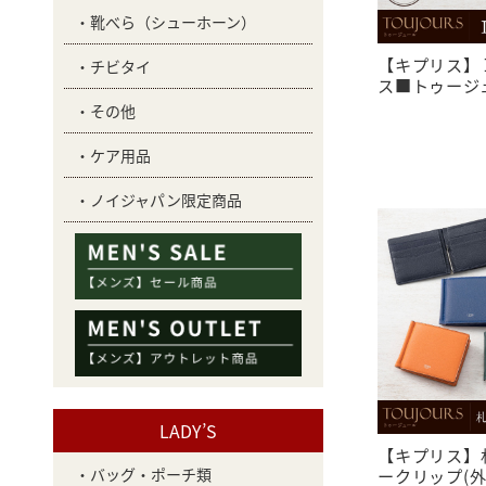
靴べら（シューホーン）
【キプリス】
チビタイ
ス■トゥージュー
その他
ケア用品
ノイジャパン限定商品
LADY’S
【キプリス】
バッグ・ポーチ類
ークリップ(外