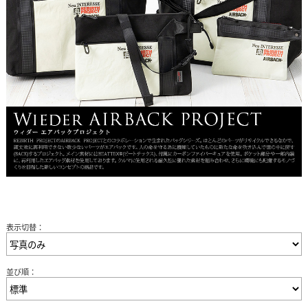
表示切替：
並び順：