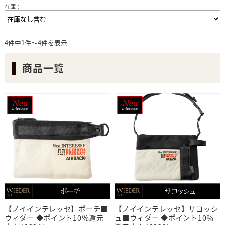
在庫：
4件中1件～4件を表示
商品一覧
【ノイインテレッセ】ポーチ■
【ノイインテレッセ】サコッシ
ウィダー ◆ポイント10％還元
ュ■ウィダー ◆ポイント10％