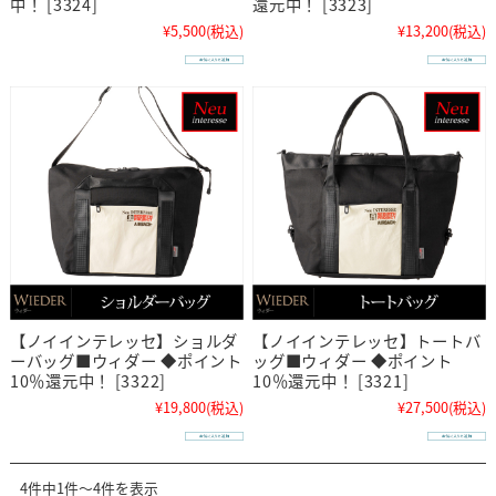
中！ [3324]
還元中！ [3323]
¥5,500
(税込)
¥13,200
(税込)
【ノイインテレッセ】ショルダ
【ノイインテレッセ】トートバ
ーバッグ■ウィダー ◆ポイント
ッグ■ウィダー ◆ポイント
10％還元中！ [3322]
10％還元中！ [3321]
¥19,800
(税込)
¥27,500
(税込)
4件中1件～4件を表示