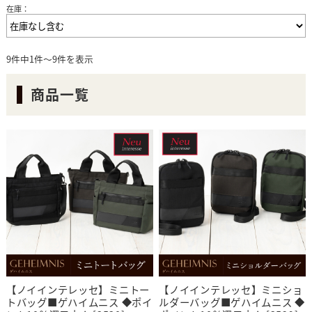
在庫：
9件中1件～9件を表示
商品一覧
【ノイインテレッセ】ミニトー
【ノイインテレッセ】ミニショ
トバッグ■ゲハイムニス ◆ポイ
ルダーバッグ■ゲハイムニス ◆