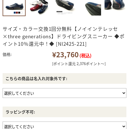
サイズ・カラー交換1回分無料【ノイインテレッセ
×three generations】ドライビングスニーカー ◆ポ
イント10％還元中！◆ [NI2425-221]
¥23,760
価格:
(税込)
[ポイント還元 2,376ポイント～]
こちらの商品は名入れ対象外です:
ラッピング不可: