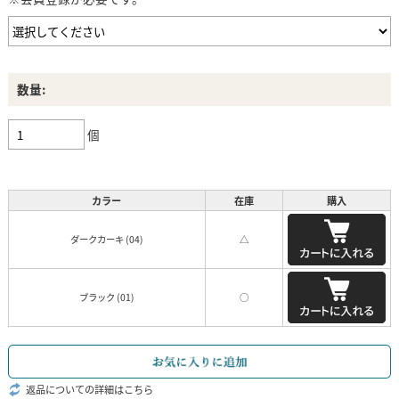
数量:
個
カラー
在庫
購入
ダークカーキ (04)
△
ブラック (01)
○
返品についての詳細はこちら