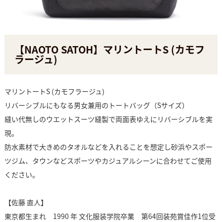
【NAOTO SATOH】マリントートS (カモフ
ラージュ)
マリントートS (カモフラージュ)
リバーシブルにもなる男女兼用のトートバッグ（Sサイズ）
縫い代無しのウエットスーツ縫製で両面表ゆえにリバーシブルを実
現。
防水素材で大きめのタオルなどを入れることを想定し砂浜やスポー
ツジム、タウンなどスポーツやカジュアルシーンに合わせてご使用
ください。
【佐藤 直人】
東京都生まれ 1990 年 文化服装学院卒業 第64回装苑賞佳作1位受