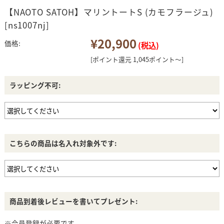
【NAOTO SATOH】マリントートS (カモフラージュ)
[ns1007nj]
¥20,900
価格:
(税込)
[ポイント還元 1,045ポイント～]
ラッピング不可:
こちらの商品は名入れ対象外です:
商品到着後レビューを書いてプレゼント:
※会員登録が必要です。