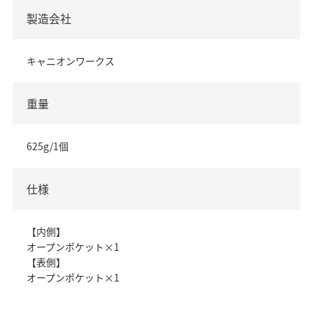
製造会社
キャニオンワークス
重量
625g/1個
仕様
【内側】
オープンポケット×1
【表側】
オープンポケット×1