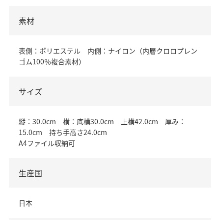
素材
表側：ポリエステル 内側：ナイロン（内層クロロプレン
ゴム100％複合素材）
サイズ
縦：30.0cm 横：底横30.0cm 上横42.0cm 厚み：
15.0cm 持ち手高さ24.0cm
A4ファイル収納可
生産国
日本