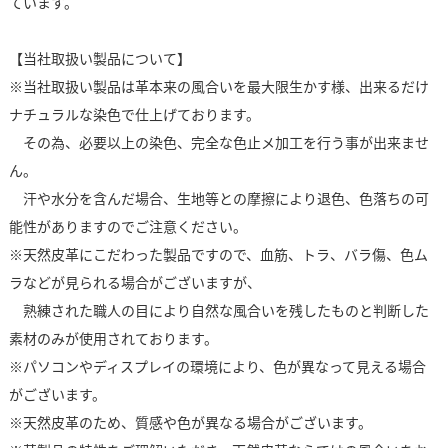
ています。
【当社取扱い製品について】
※当社取扱い製品は革本来の風合いを最大限生かす様、出来るだけ
ナチュラルな染色で仕上げております。
その為、必要以上の染色、完全な色止メ加工を行う事が出来ませ
ん。
汗や水分を含んだ場合、生地等との摩擦により退色、色落ちの可
能性がありますのでご注意ください。
※天然皮革にこだわった製品ですので、血筋、トラ、バラ傷、色ム
ラなどが見られる場合がございますが、
熟練された職人の目により自然な風合いを残したものと判断した
素材のみが使用されております。
※パソコンやディスプレイの環境により、色が異なって見える場合
がございます。
※天然皮革のため、質感や色が異なる場合がございます。