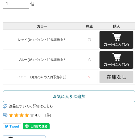
個
カラー
在庫
購入
レッド (04) ポイント10％還元中！
○
ブルー (05) ポイント10％還元中！
△
イエロー (完売のため入荷予定なし)
×
返品についての詳細はこちら
4.0
(1件)