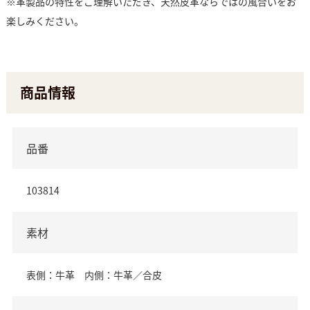
※革製品の特性をご理解いただき、天然皮革ならではの風合いをお
楽しみください。
商品情報
品番
103814
素材
表側：牛革 内側：牛革／合皮