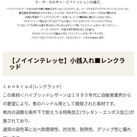
【ノイインテレッセ】小銭入れ■レンクラ
ッド
Ｌｅｎｋｒａｄ(レンクラッド)
この素材＜ハイブリッドレザー＞は１９９０年代に自動車業界から
の要望により、車のハンドル用として開発された素材です。
車内の過酷な条件下で耐えうる特殊加工(ウレタン・エンボス加工)が
施されており、
通常の染色革に比べ耐摩擦性、対光性、耐熱性、グリップ性に優れ