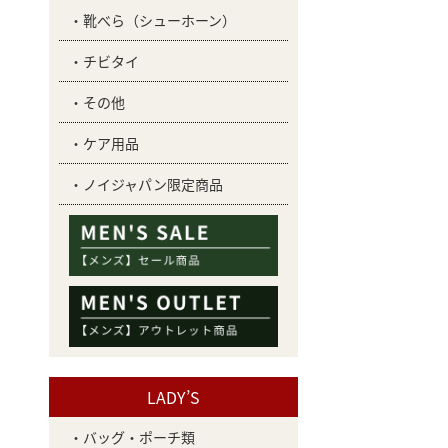
靴べら（シューホーン）
チビタイ
その他
ケア用品
ノイジャパン限定商品
LADY’S
バッグ・ポーチ類