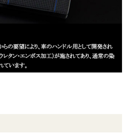
BELLIES YORK